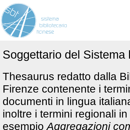
Soggettario del Sistema b
Thesaurus redatto dalla Bi
Firenze contenente i termin
documenti in lingua italia
inoltre i termini regionali i
esempio
Aggregazioni co