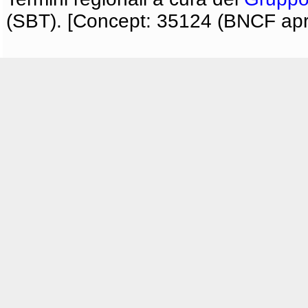
(SBT). [Concept: 35124 (BNCF apri