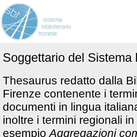
Soggettario del Sistema b
Thesaurus redatto dalla Bi
Firenze contenente i termin
documenti in lingua italia
inoltre i termini regionali i
esempio
Aggregazioni co