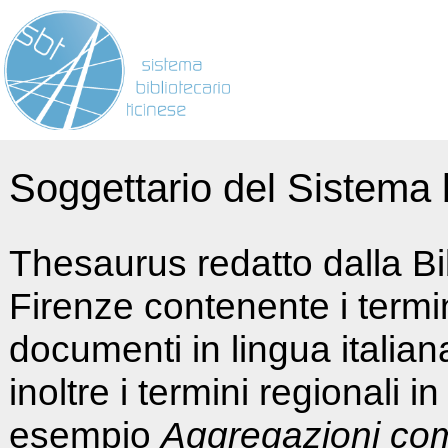
Soggettario del Sistema b
Thesaurus redatto dalla Bi
Firenze contenente i termin
documenti in lingua italia
inoltre i termini regionali i
esempio
Aggregazioni co