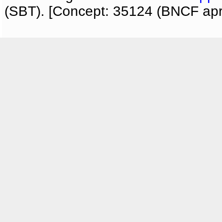
(SBT). [Concept: 35124 (BNCF apri