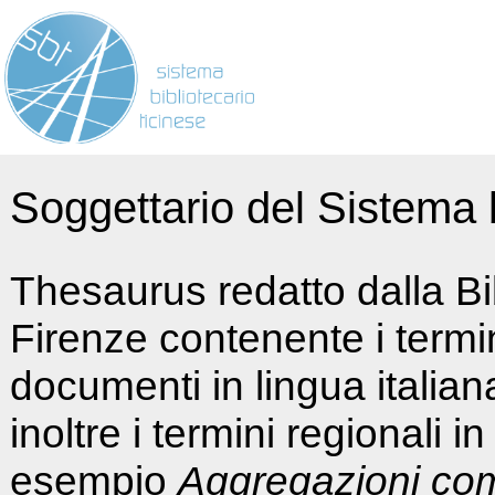
Soggettario del Sistema b
Thesaurus redatto dalla Bi
Firenze contenente i termin
documenti in lingua italia
inoltre i termini regionali i
esempio
Aggregazioni co