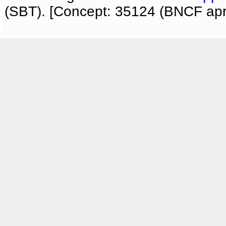
(SBT). [Concept: 35124 (BNCF apri