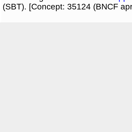
(SBT). [Concept: 35124 (BNCF apri