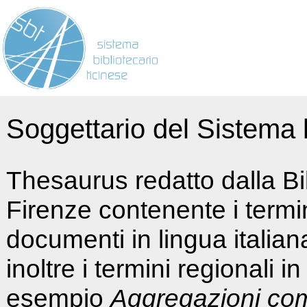
Soggettario del Sistema b
Thesaurus redatto dalla Bi
Firenze contenente i termin
documenti in lingua italia
inoltre i termini regionali i
esempio
Aggregazioni co