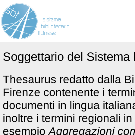
Soggettario del Sistema b
Thesaurus redatto dalla Bi
Firenze contenente i termin
documenti in lingua italia
inoltre i termini regionali i
esempio
Aggregazioni co