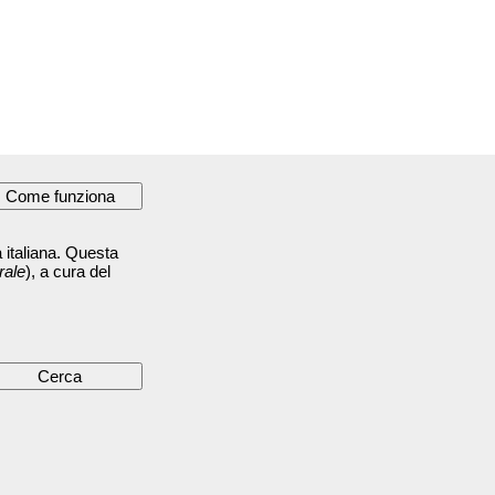
 italiana. Questa
rale
), a cura del