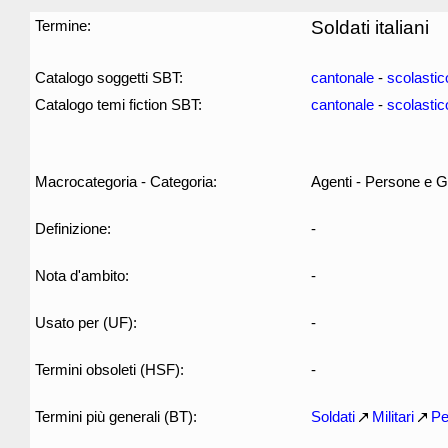
Termine:
Soldati italiani
Catalogo soggetti SBT:
cantonale
-
scolastic
Catalogo temi fiction SBT:
cantonale
-
scolastic
Macrocategoria - Categoria:
Agenti - Persone e G
Definizione:
-
Nota d'ambito:
-
Usato per (UF):
-
Termini obsoleti (HSF):
-
Termini più generali (BT):
Soldati
Militari
Pe