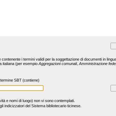
contenente i termini validi per la soggettazione di documenti in lingua
ra italiana (per esempio
Aggregazioni comunali
,
Amministrazione fede
termine SBT (contiene)
tività e nomi di luogo) non vi sono contemplati.
 indicizzatori del Sistema bibliotecario ticinese.