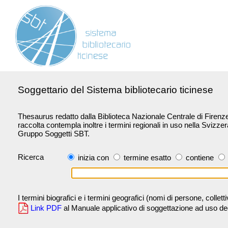
Soggettario del Sistema bibliotecario ticinese
Thesaurus redatto dalla Biblioteca Nazionale Centrale di Firenze 
raccolta contempla inoltre i termini regionali in uso nella Svizze
Gruppo Soggetti SBT.
Ricerca
inizia con
termine esatto
contiene
I termini biografici e i termini geografici (nomi di persone, collet
Link PDF
al Manuale applicativo di soggettazione ad uso degli