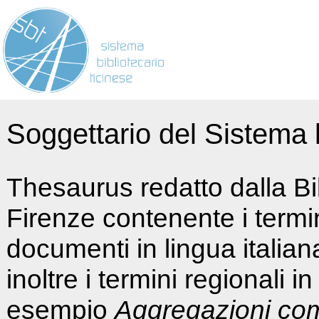
Soggettario del Sistema b
Thesaurus redatto dalla Bi
Firenze contenente i termin
documenti in lingua italia
inoltre i termini regionali i
esempio
Aggregazioni co