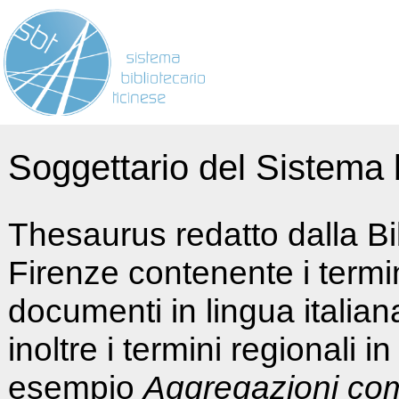
Soggettario del Sistema b
Thesaurus redatto dalla Bi
Firenze contenente i termin
documenti in lingua italia
inoltre i termini regionali i
esempio
Aggregazioni co