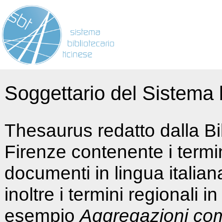
Soggettario del Sistema b
Thesaurus redatto dalla Bi
Firenze contenente i termin
documenti in lingua italia
inoltre i termini regionali i
esempio
Aggregazioni co