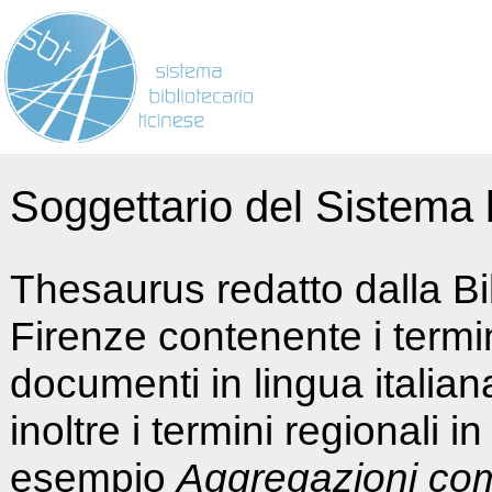
Soggettario del Sistema b
Thesaurus redatto dalla Bi
Firenze contenente i termin
documenti in lingua italia
inoltre i termini regionali i
esempio
Aggregazioni co