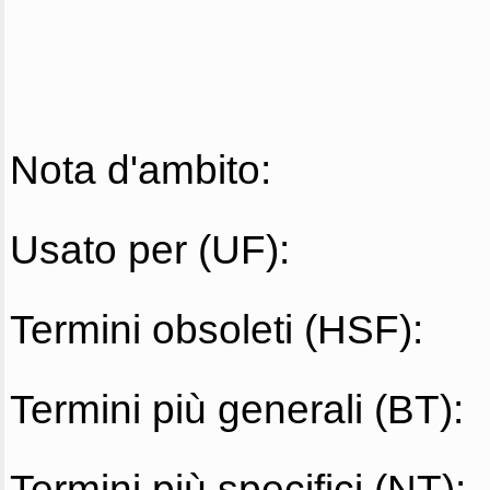
Nota d'ambito:
Usato per (UF):
Termini obsoleti (HSF):
Termini più generali (BT):
Termini più specifici (NT):