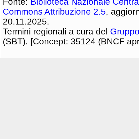
Fonte:
Biblioteca Nazionale Centra
Commons Attribuzione 2.5
, aggior
20.11.2025.
Termini regionali a cura del
Gruppo
(SBT). [Concept: 35124 (BNCF apri