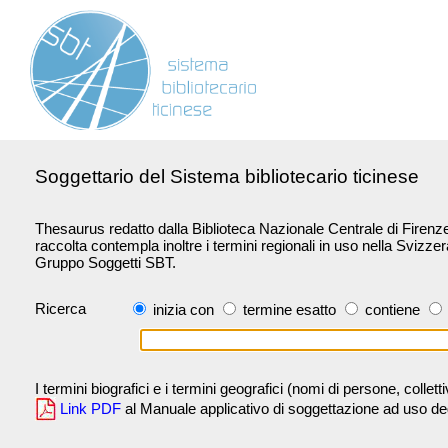
Soggettario del Sistema bibliotecario ticinese
Thesaurus redatto dalla Biblioteca Nazionale Centrale di Firenze 
raccolta contempla inoltre i termini regionali in uso nella Svizze
Gruppo Soggetti SBT.
Ricerca
inizia con
termine esatto
contiene
I termini biografici e i termini geografici (nomi di persone, collet
Link PDF
al Manuale applicativo di soggettazione ad uso degli