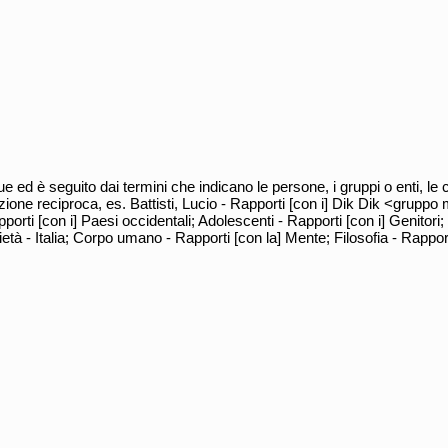
 è seguito dai termini che indicano le persone, i gruppi o enti, le c
zione reciproca, es. Battisti, Lucio - Rapporti [con i] Dik Dik <gruppo
orti [con i] Paesi occidentali; Adolescenti - Rapporti [con i] Genitori;
età - Italia; Corpo umano - Rapporti [con la] Mente; Filosofia - Rapport