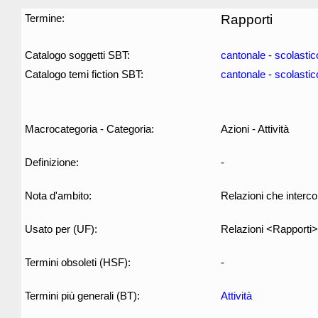
Termine:
Rapporti
Catalogo soggetti SBT:
cantonale
-
scolastic
Catalogo temi fiction SBT:
cantonale
-
scolastic
Macrocategoria - Categoria:
Azioni - Attività
Definizione:
-
Nota d'ambito:
Relazioni che intercor
Usato per (UF):
Relazioni <Rapporti>
Termini obsoleti (HSF):
-
Termini più generali (BT):
Attività