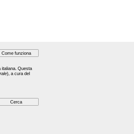
 italiana. Questa
rale
), a cura del