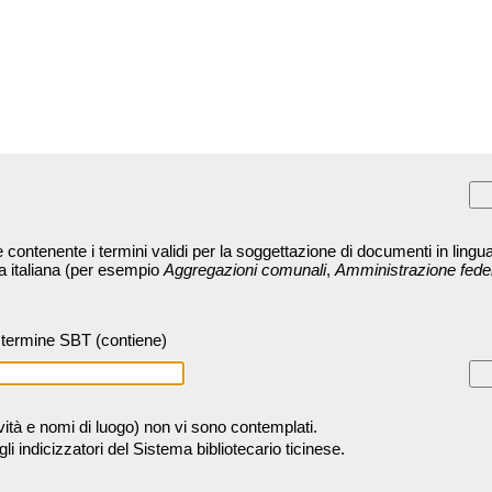
contenente i termini validi per la soggettazione di documenti in lingua
ra italiana (per esempio
Aggregazioni comunali
,
Amministrazione fede
termine SBT (contiene)
tività e nomi di luogo) non vi sono contemplati.
 indicizzatori del Sistema bibliotecario ticinese.