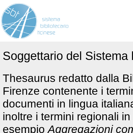
Soggettario del Sistema b
Thesaurus redatto dalla Bi
Firenze contenente i termin
documenti in lingua italia
inoltre i termini regionali i
esempio
Aggregazioni co