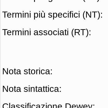
Termini più specifici (NT):
Termini associati (RT):
Nota storica:
Nota sintattica:
Classificazione Dewey: