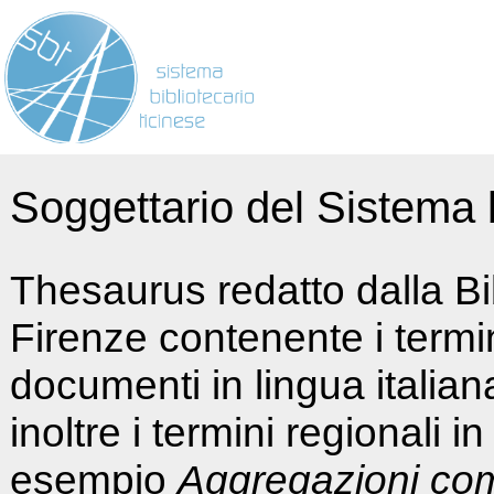
Soggettario del Sistema b
Thesaurus redatto dalla Bi
Firenze contenente i termin
documenti in lingua italia
inoltre i termini regionali i
esempio
Aggregazioni co