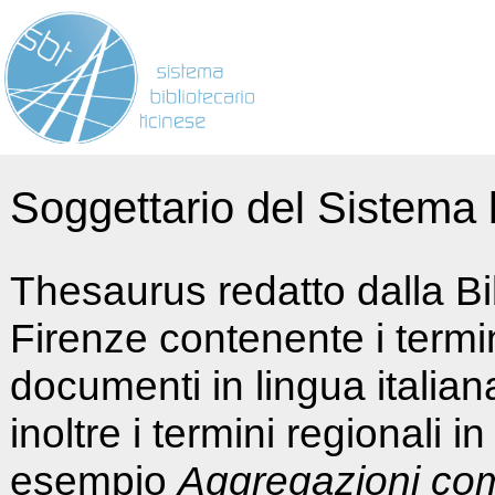
Soggettario del Sistema b
Thesaurus redatto dalla Bi
Firenze contenente i termin
documenti in lingua italia
inoltre i termini regionali i
esempio
Aggregazioni co