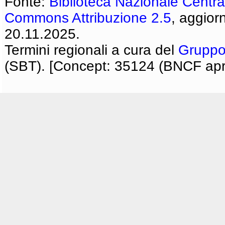
Fonte:
Biblioteca Nazionale Centra
Commons Attribuzione 2.5
, aggior
20.11.2025.
Termini regionali a cura del
Gruppo
(SBT). [Concept: 35124 (BNCF apri