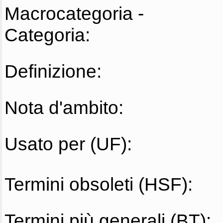
Macrocategoria -
Categoria:
Definizione:
Nota d'ambito:
Usato per (UF):
Termini obsoleti (HSF):
Termini più generali (BT):