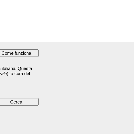
 italiana. Questa
rale
), a cura del