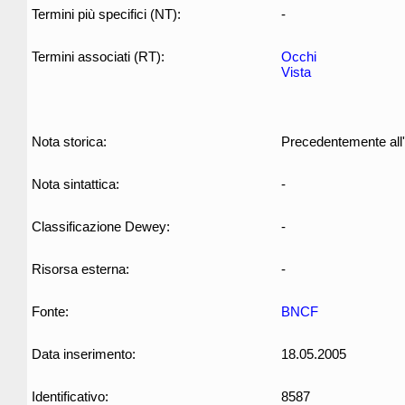
Termini più specifici (NT):
-
Termini associati (RT):
Occhi
Vista
Nota storica:
Precedentemente all'
Nota sintattica:
-
Classificazione Dewey:
-
Risorsa esterna:
-
Fonte:
BNCF
Data inserimento:
18.05.2005
Identificativo:
8587