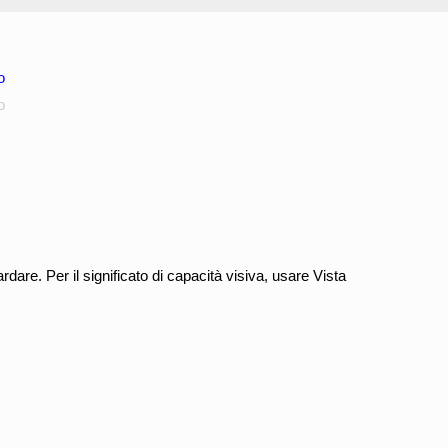
o
o
ardare. Per il significato di capacità visiva, usare Vista