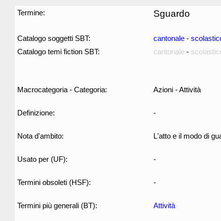
Termine:
Sguardo
Catalogo soggetti SBT:
cantonale
-
scolastic
Catalogo temi fiction SBT:
cantonale
-
scolastic
Macrocategoria - Categoria:
Azioni - Attività
Definizione:
-
Nota d'ambito:
L'atto e il modo di gu
Usato per (UF):
-
Termini obsoleti (HSF):
-
Termini più generali (BT):
Attività