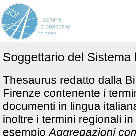
Soggettario del Sistema b
Thesaurus redatto dalla Bi
Firenze contenente i termin
documenti in lingua italia
inoltre i termini regionali i
esempio
Aggregazioni co