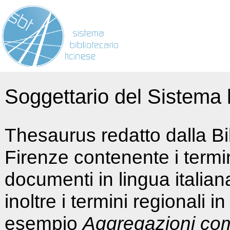
Soggettario del Sistema b
Thesaurus redatto dalla Bi
Firenze contenente i termin
documenti in lingua italia
inoltre i termini regionali i
esempio
Aggregazioni co