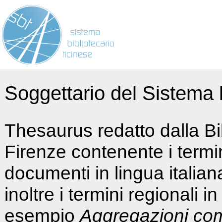
Soggettario del Sistema b
Thesaurus redatto dalla Bi
Firenze contenente i termin
documenti in lingua italia
inoltre i termini regionali i
esempio
Aggregazioni co