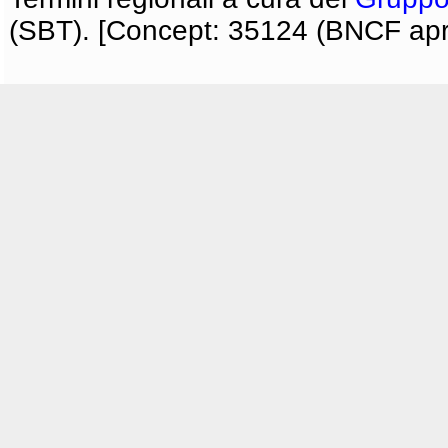
(SBT). [Concept: 35124 (BNCF apri