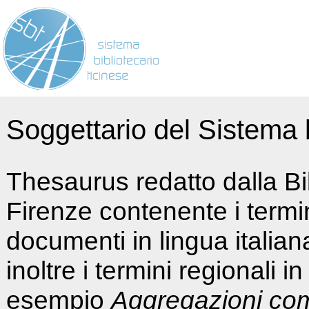
Soggettario del Sistema b
Thesaurus redatto dalla Bi
Firenze contenente i termin
documenti in lingua italia
inoltre i termini regionali i
esempio
Aggregazioni co