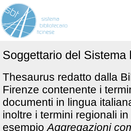
Soggettario del Sistema b
Thesaurus redatto dalla Bi
Firenze contenente i termin
documenti in lingua italia
inoltre i termini regionali i
esempio
Aggregazioni co