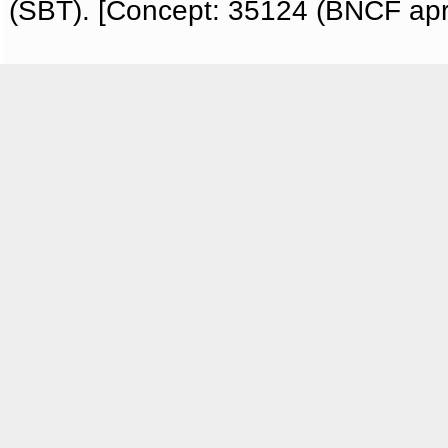
(SBT). [Concept: 35124 (BNCF apri