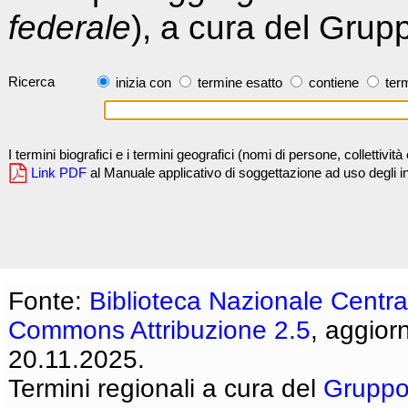
federale
), a cura del Grup
Ricerca
inizia con
termine esatto
contiene
term
I termini biografici e i termini geografici (nomi di persone, collettivi
Link PDF
al Manuale applicativo di soggettazione ad uso degli ind
Fonte:
Biblioteca Nazionale Centra
Commons Attribuzione 2.5
, aggior
20.11.2025.
Termini regionali a cura del
Gruppo