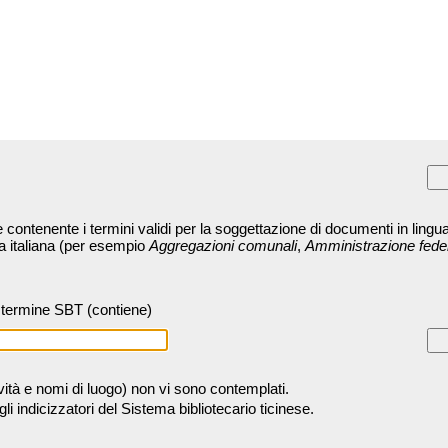
contenente i termini validi per la soggettazione di documenti in lingua
ra italiana (per esempio
Aggregazioni comunali
,
Amministrazione fede
termine SBT (contiene)
tività e nomi di luogo) non vi sono contemplati.
 indicizzatori del Sistema bibliotecario ticinese.