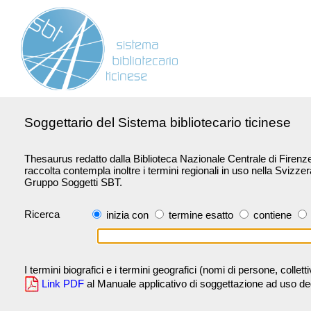
Soggettario del Sistema bibliotecario ticinese
Thesaurus redatto dalla Biblioteca Nazionale Centrale di Firenze 
raccolta contempla inoltre i termini regionali in uso nella Svizze
Gruppo Soggetti SBT.
Ricerca
inizia con
termine esatto
contiene
I termini biografici e i termini geografici (nomi di persone, collet
Link PDF
al Manuale applicativo di soggettazione ad uso degli