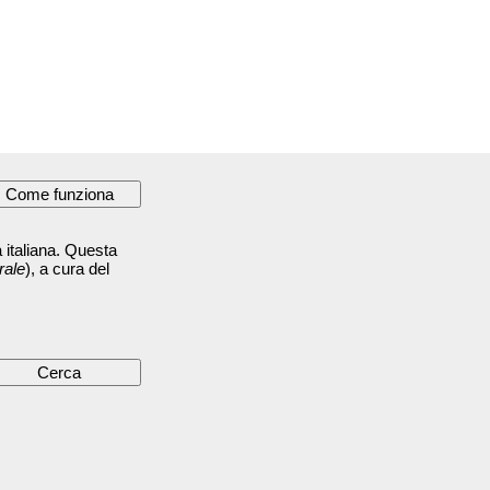
 italiana. Questa
rale
), a cura del