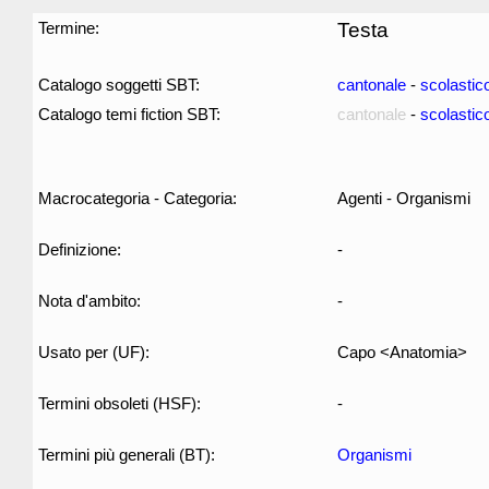
Termine:
Testa
Catalogo soggetti SBT:
cantonale
-
scolastic
Catalogo temi fiction SBT:
cantonale
-
scolastic
Macrocategoria - Categoria:
Agenti - Organismi
Definizione:
-
Nota d'ambito:
-
Usato per (UF):
Capo <Anatomia>
Termini obsoleti (HSF):
-
Termini più generali (BT):
Organismi