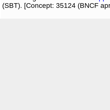
(SBT). [Concept: 35124 (BNCF apri