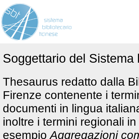
Soggettario del Sistema b
Thesaurus redatto dalla Bi
Firenze contenente i termin
documenti in lingua italia
inoltre i termini regionali i
esempio
Aggregazioni co