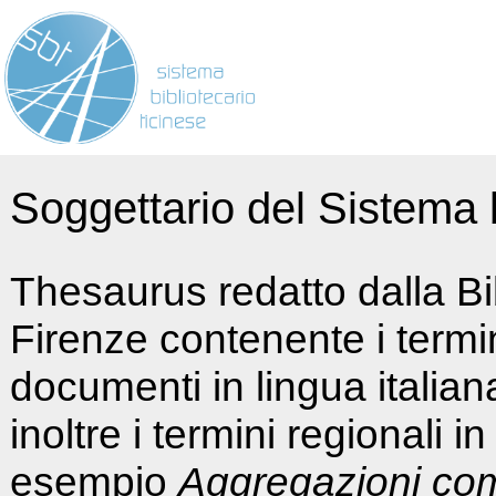
Soggettario del Sistema b
Thesaurus redatto dalla Bi
Firenze contenente i termin
documenti in lingua italia
inoltre i termini regionali i
esempio
Aggregazioni co