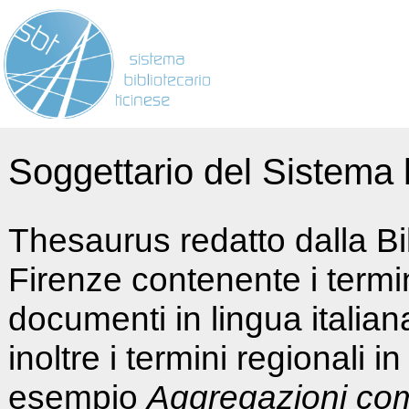
Soggettario del Sistema b
Thesaurus redatto dalla Bi
Firenze contenente i termin
documenti in lingua italia
inoltre i termini regionali i
esempio
Aggregazioni co