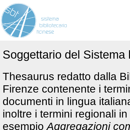
Soggettario del Sistema b
Thesaurus redatto dalla Bi
Firenze contenente i termin
documenti in lingua italia
inoltre i termini regionali i
esempio
Aggregazioni co