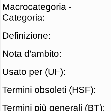
Macrocategoria -
Categoria:
Definizione:
Nota d'ambito:
Usato per (UF):
Termini obsoleti (HSF):
Termini più generali (BT):