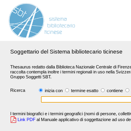
Soggettario del Sistema bibliotecario ticinese
Thesaurus redatto dalla Biblioteca Nazionale Centrale di Firenze 
raccolta contempla inoltre i termini regionali in uso nella Svizze
Gruppo Soggetti SBT.
Ricerca
inizia con
termine esatto
contiene
I termini biografici e i termini geografici (nomi di persone, collet
Link PDF
al Manuale applicativo di soggettazione ad uso degli