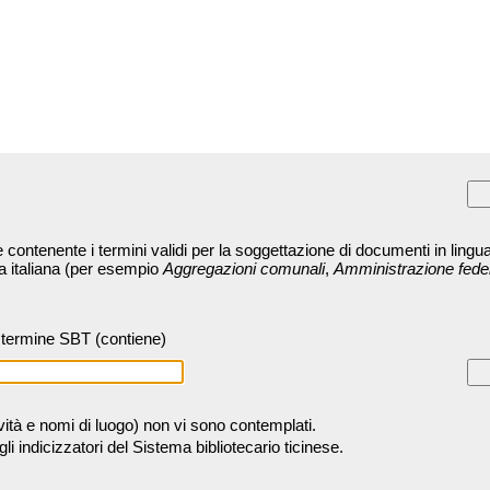
contenente i termini validi per la soggettazione di documenti in lingua
ra italiana (per esempio
Aggregazioni comunali
,
Amministrazione fede
termine SBT (contiene)
tività e nomi di luogo) non vi sono contemplati.
 indicizzatori del Sistema bibliotecario ticinese.