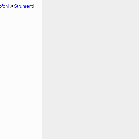
ofoni
Strumenti