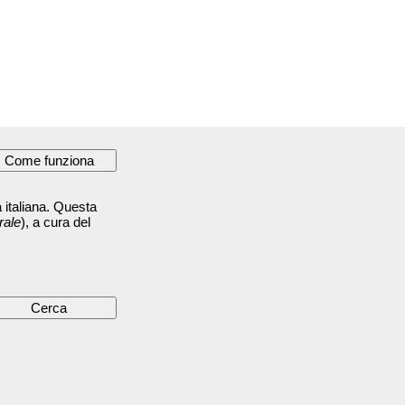
 italiana. Questa
rale
), a cura del