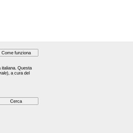
 italiana. Questa
rale
), a cura del