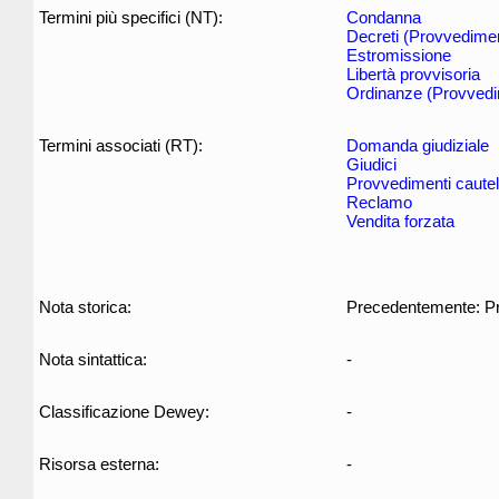
Termini più specifici (NT):
Condanna
Decreti (Provvediment
Estromissione
Libertà provvisoria
Ordinanze (Provvedime
Termini associati (RT):
Domanda giudiziale
Giudici
Provvedimenti cautel
Reclamo
Vendita forzata
Nota storica:
Precedentemente: Pro
Nota sintattica:
-
Classificazione Dewey:
-
Risorsa esterna:
-