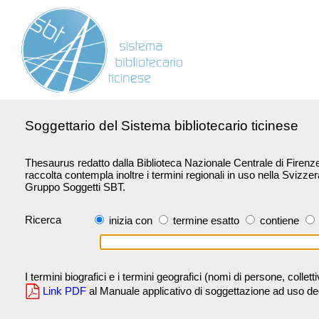
Soggettario del Sistema bibliotecario ticinese
Thesaurus redatto dalla Biblioteca Nazionale Centrale di Firenze 
raccolta contempla inoltre i termini regionali in uso nella Svizze
Gruppo Soggetti SBT.
Ricerca
inizia con
termine esatto
contiene
I termini biografici e i termini geografici (nomi di persone, collet
Link PDF
al Manuale applicativo di soggettazione ad uso degli