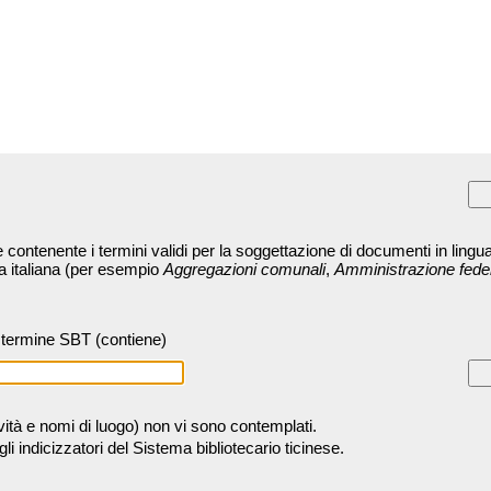
contenente i termini validi per la soggettazione di documenti in lingua
ra italiana (per esempio
Aggregazioni comunali
,
Amministrazione fede
termine SBT (contiene)
tività e nomi di luogo) non vi sono contemplati.
 indicizzatori del Sistema bibliotecario ticinese.