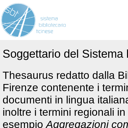
Soggettario del Sistema b
Thesaurus redatto dalla Bi
Firenze contenente i termin
documenti in lingua italia
inoltre i termini regionali i
esempio
Aggregazioni co