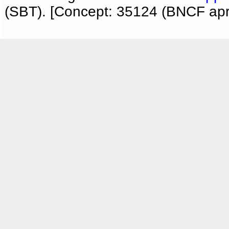
(SBT). [Concept: 35124 (BNCF apri