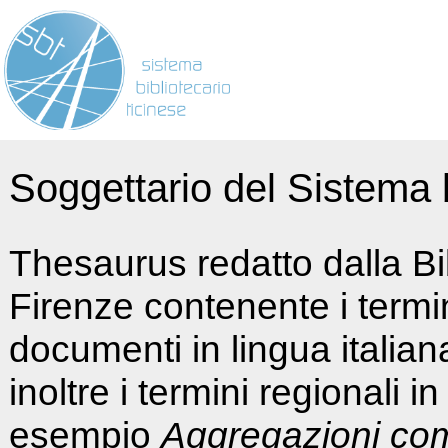
Soggettario del Sistema b
Thesaurus redatto dalla Bi
Firenze contenente i termin
documenti in lingua italia
inoltre i termini regionali i
esempio
Aggregazioni co