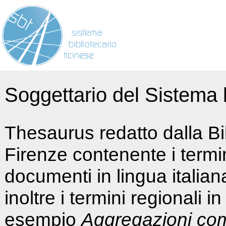
Soggettario del Sistema b
Thesaurus redatto dalla Bi
Firenze contenente i termin
documenti in lingua italia
inoltre i termini regionali i
esempio
Aggregazioni co