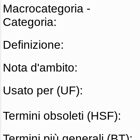
Macrocategoria -
Categoria:
Definizione:
Nota d'ambito:
Usato per (UF):
Termini obsoleti (HSF):
Termini più generali (BT):