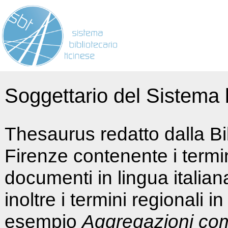
Soggettario del Sistema b
Thesaurus redatto dalla Bi
Firenze contenente i termin
documenti in lingua italia
inoltre i termini regionali i
esempio
Aggregazioni co