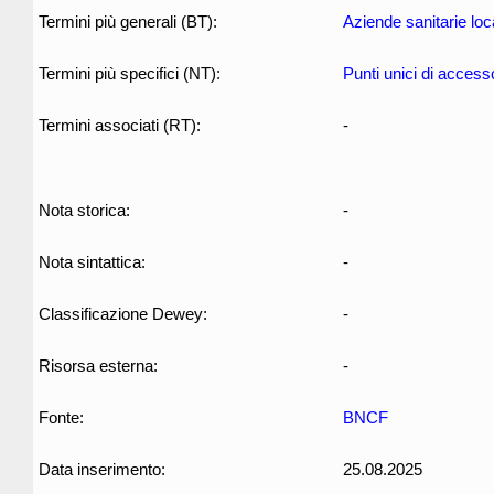
Termini più generali (BT):
Aziende sanitarie loca
Termini più specifici (NT):
Punti unici di access
Termini associati (RT):
-
Nota storica:
-
Nota sintattica:
-
Classificazione Dewey:
-
Risorsa esterna:
-
Fonte:
BNCF
Data inserimento:
25.08.2025