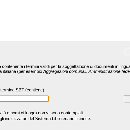
contenente i termini validi per la soggettazione di documenti in lingua
ra italiana (per esempio
Aggregazioni comunali
,
Amministrazione fede
termine SBT (contiene)
tività e nomi di luogo) non vi sono contemplati.
 indicizzatori del Sistema bibliotecario ticinese.