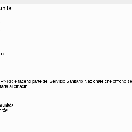
unità
o
o
oni
l PNRR e facenti parte del Servizio Sanitario Nazionale che offrono ser
ria ai cittadini
munità>
ità>