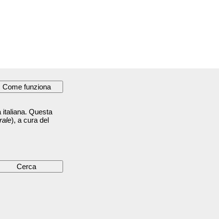
 italiana. Questa
rale
), a cura del