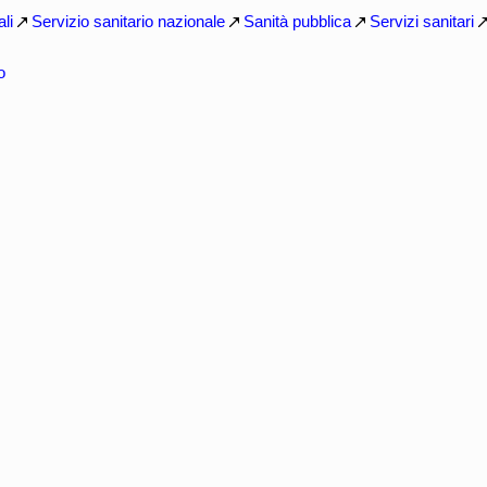
li
Servizio sanitario nazionale
Sanità pubblica
Servizi sanitari
o