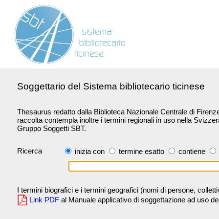
Soggettario del Sistema bibliotecario ticinese
Thesaurus redatto dalla Biblioteca Nazionale Centrale di Firenze 
raccolta contempla inoltre i termini regionali in uso nella Svizze
Gruppo Soggetti SBT.
Ricerca
inizia con
termine esatto
contiene
I termini biografici e i termini geografici (nomi di persone, collet
Link PDF
al Manuale applicativo di soggettazione ad uso degli