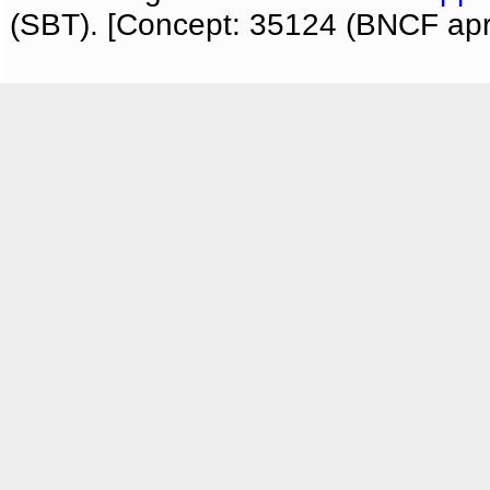
(SBT). [Concept: 35124 (BNCF apri