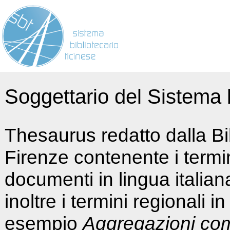
Soggettario del Sistema b
Thesaurus redatto dalla Bi
Firenze contenente i termin
documenti in lingua italia
inoltre i termini regionali i
esempio
Aggregazioni co