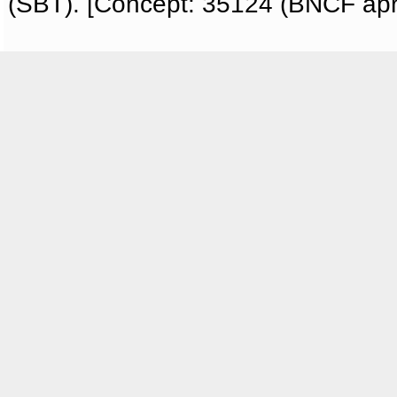
(SBT). [Concept: 35124 (BNCF apri