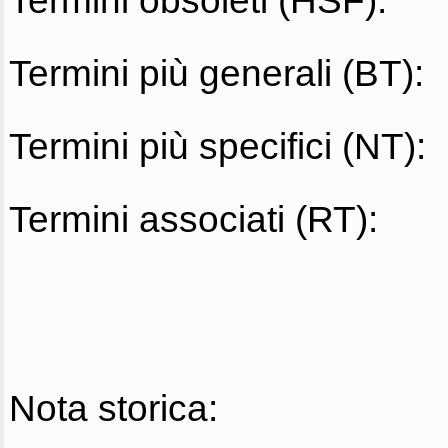
Termini obsoleti (HSF):
Termini più generali (BT):
Termini più specifici (NT):
Termini associati (RT):
Nota storica: