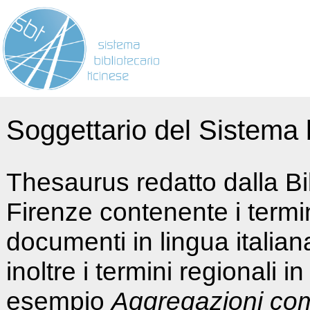
Soggettario del Sistema b
Thesaurus redatto dalla Bi
Firenze contenente i termin
documenti in lingua italia
inoltre i termini regionali i
esempio
Aggregazioni co