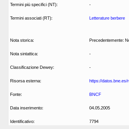
Termini più specifici (NT):
-
Termini associati (RT):
Letterature berbere
Nota storica:
Precedentemente: Nove
Nota sintattica:
-
Classificazione Dewey:
-
Risorsa esterna:
https://datos.bne.es
Fonte:
BNCF
Data inserimento:
04.05.2005
Identificativo:
7794