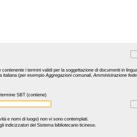
contenente i termini validi per la soggettazione di documenti in lingua
ra italiana (per esempio
Aggregazioni comunali
,
Amministrazione fede
termine SBT (contiene)
tività e nomi di luogo) non vi sono contemplati.
 indicizzatori del Sistema bibliotecario ticinese.