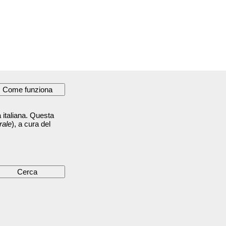
 italiana. Questa
rale
), a cura del