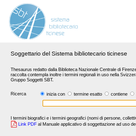
Soggettario del Sistema bibliotecario ticinese
Thesaurus redatto dalla Biblioteca Nazionale Centrale di Firenze 
raccolta contempla inoltre i termini regionali in uso nella Svizze
Gruppo Soggetti SBT.
Ricerca
inizia con
termine esatto
contiene
I termini biografici e i termini geografici (nomi di persone, collet
Link PDF
al Manuale applicativo di soggettazione ad uso degli