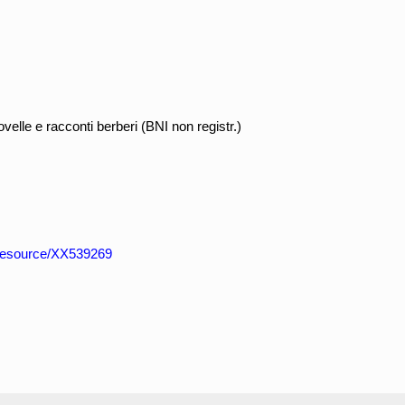
lle e racconti berberi (BNI non registr.)
/resource/XX539269