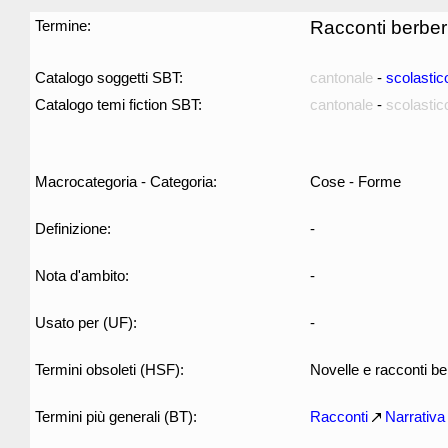
Termine:
Racconti berber
Catalogo soggetti SBT:
cantonale
-
scolastic
Catalogo temi fiction SBT:
cantonale
-
scolastic
Macrocategoria - Categoria:
Cose - Forme
Definizione:
-
Nota d'ambito:
-
Usato per (UF):
-
Termini obsoleti (HSF):
Novelle e racconti be
Termini più generali (BT):
Racconti
Narrativa