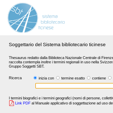
Soggettario del Sistema bibliotecario ticinese
Thesaurus redatto dalla Biblioteca Nazionale Centrale di Firenze 
raccolta contempla inoltre i termini regionali in uso nella Svizze
Gruppo Soggetti SBT.
Ricerca
inizia con
termine esatto
contiene
I termini biografici e i termini geografici (nomi di persone, collet
Link PDF
al Manuale applicativo di soggettazione ad uso degli