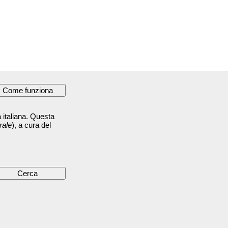
 italiana. Questa
rale
), a cura del