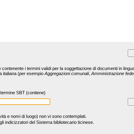
contenente i termini validi per la soggettazione di documenti in lingua
ra italiana (per esempio
Aggregazioni comunali
,
Amministrazione fede
termine SBT (contiene)
tività e nomi di luogo) non vi sono contemplati.
 indicizzatori del Sistema bibliotecario ticinese.