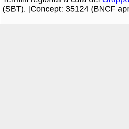
(SBT). [Concept: 35124 (BNCF apri