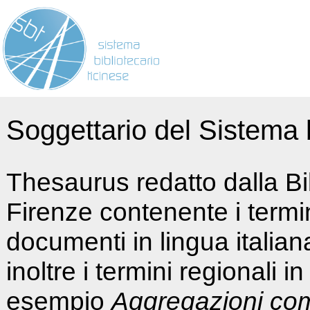
Soggettario del Sistema b
Thesaurus redatto dalla Bi
Firenze contenente i termin
documenti in lingua italia
inoltre i termini regionali i
esempio
Aggregazioni co