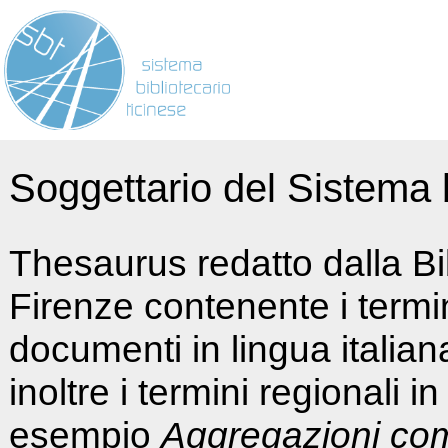
Soggettario del Sistema b
Thesaurus redatto dalla Bi
Firenze contenente i termin
documenti in lingua italia
inoltre i termini regionali i
esempio
Aggregazioni co