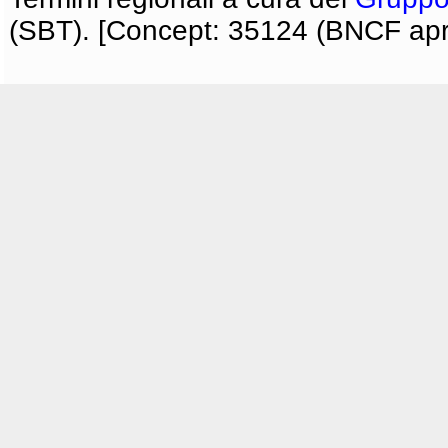
(SBT). [Concept: 35124 (BNCF apri