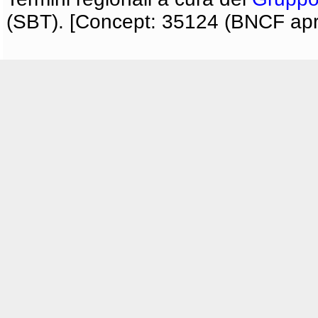
(SBT). [Concept: 35124 (BNCF apri