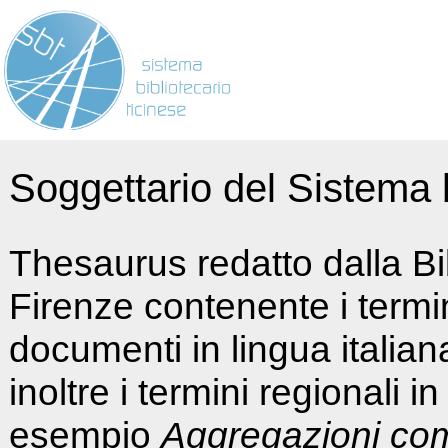
Soggettario del Sistema b
Thesaurus redatto dalla Bi
Firenze contenente i termin
documenti in lingua italia
inoltre i termini regionali i
esempio
Aggregazioni co