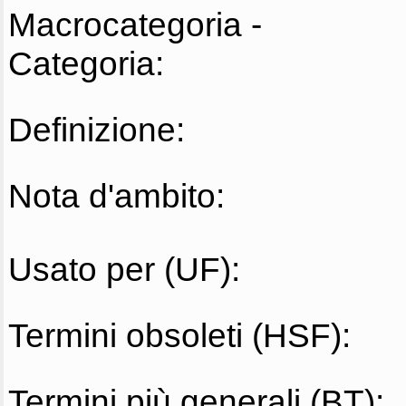
Macrocategoria -
Categoria:
Definizione:
Nota d'ambito:
Usato per (UF):
Termini obsoleti (HSF):
Termini più generali (BT):