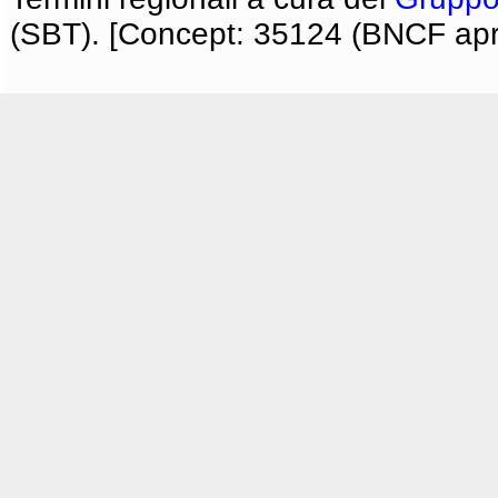
(SBT). [Concept: 35124 (BNCF apri