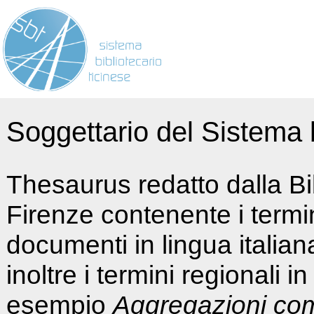
Soggettario del Sistema b
Thesaurus redatto dalla Bi
Firenze contenente i termin
documenti in lingua italia
inoltre i termini regionali i
esempio
Aggregazioni co