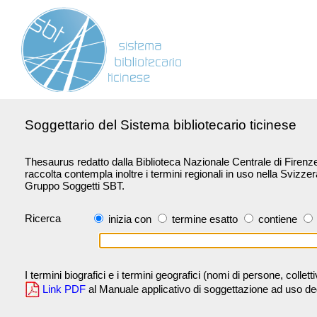
Soggettario del Sistema bibliotecario ticinese
Thesaurus redatto dalla Biblioteca Nazionale Centrale di Firenze 
raccolta contempla inoltre i termini regionali in uso nella Svizze
Gruppo Soggetti SBT.
Ricerca
inizia con
termine esatto
contiene
I termini biografici e i termini geografici (nomi di persone, collet
Link PDF
al Manuale applicativo di soggettazione ad uso degli