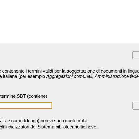
contenente i termini validi per la soggettazione di documenti in lingua
ra italiana (per esempio
Aggregazioni comunali
,
Amministrazione fede
termine SBT (contiene)
tività e nomi di luogo) non vi sono contemplati.
 indicizzatori del Sistema bibliotecario ticinese.