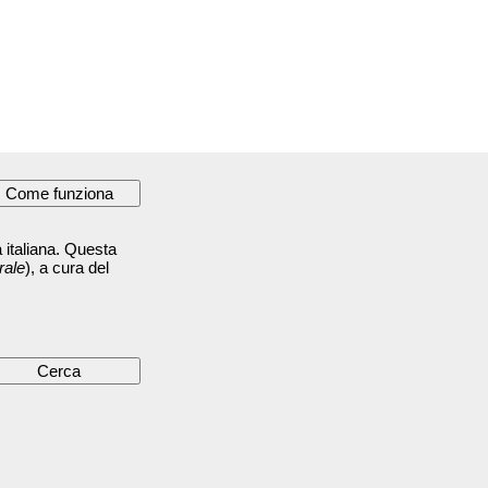
 italiana. Questa
rale
), a cura del