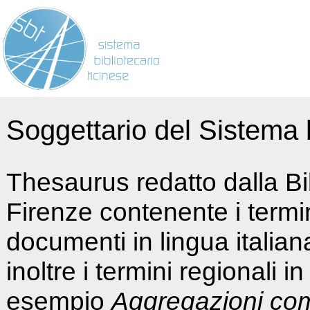
Soggettario del Sistema b
Thesaurus redatto dalla Bi
Firenze contenente i termin
documenti in lingua italia
inoltre i termini regionali i
esempio
Aggregazioni co