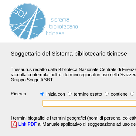
Soggettario del Sistema bibliotecario ticinese
Thesaurus redatto dalla Biblioteca Nazionale Centrale di Firenze 
raccolta contempla inoltre i termini regionali in uso nella Svizze
Gruppo Soggetti SBT.
Ricerca
inizia con
termine esatto
contiene
I termini biografici e i termini geografici (nomi di persone, collet
Link PDF
al Manuale applicativo di soggettazione ad uso degli