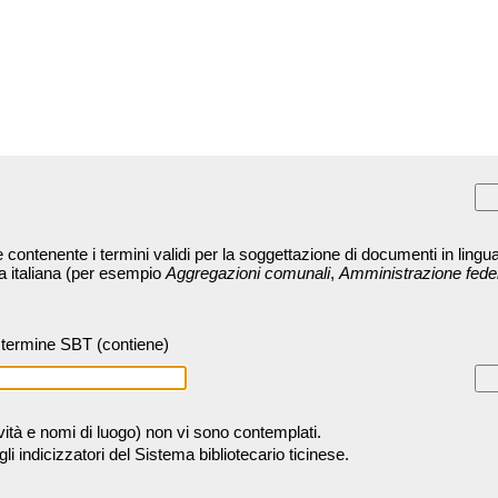
contenente i termini validi per la soggettazione di documenti in lingua
ra italiana (per esempio
Aggregazioni comunali
,
Amministrazione fede
termine SBT (contiene)
tività e nomi di luogo) non vi sono contemplati.
 indicizzatori del Sistema bibliotecario ticinese.