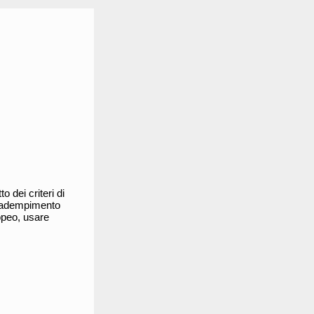
 dei criteri di
ll'adempimento
ropeo, usare