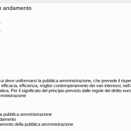
on andamento
o
o
ui deve uniformarsi la pubblica amministrazione, che prevede il rispetto
, efficacia, efficienza, miglior contemperamento dei vari interessi, ne
ativa. Per il significato del principio previsto dalle regole del diritto eu
mministrazione
a pubblica amministrazione
ndamento
damento della pubblica amministrazione