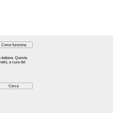
 italiana. Questa
rale
), a cura del