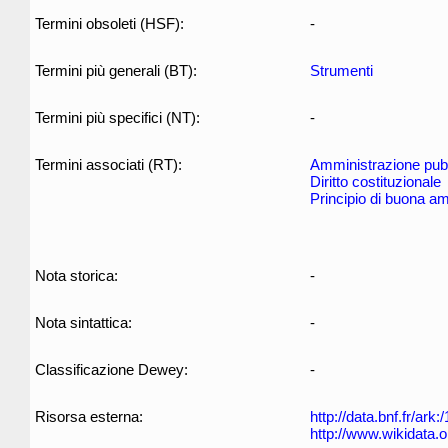
Termini obsoleti (HSF):
-
Termini più generali (BT):
Strumenti
Termini più specifici (NT):
-
Termini associati (RT):
Amministrazione pub
Diritto costituzionale
Principio di buona a
Nota storica:
-
Nota sintattica:
-
Classificazione Dewey:
-
Risorsa esterna:
http://data.bnf.fr/ar
http://www.wikidata.