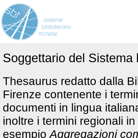
Soggettario del Sistema b
Thesaurus redatto dalla Bi
Firenze contenente i termin
documenti in lingua italia
inoltre i termini regionali i
esempio
Aggregazioni co