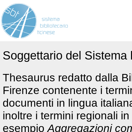
Soggettario del Sistema b
Thesaurus redatto dalla Bi
Firenze contenente i termin
documenti in lingua italia
inoltre i termini regionali i
esempio
Aggregazioni co