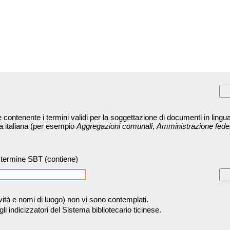
contenente i termini validi per la soggettazione di documenti in lingua
ra italiana (per esempio
Aggregazioni comunali
,
Amministrazione fede
termine SBT (contiene)
tività e nomi di luogo) non vi sono contemplati.
 indicizzatori del Sistema bibliotecario ticinese.