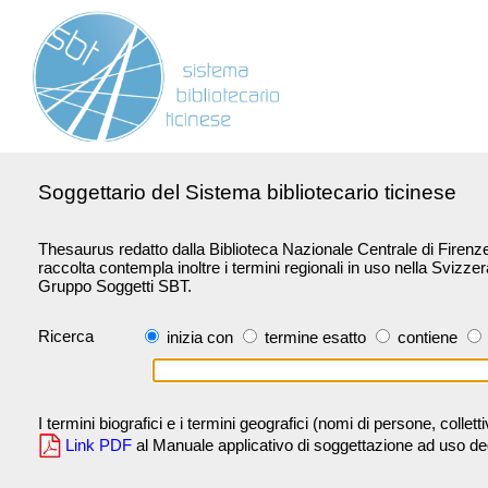
Soggettario del Sistema bibliotecario ticinese
Thesaurus redatto dalla Biblioteca Nazionale Centrale di Firenze 
raccolta contempla inoltre i termini regionali in uso nella Svizze
Gruppo Soggetti SBT.
Ricerca
inizia con
termine esatto
contiene
I termini biografici e i termini geografici (nomi di persone, collet
Link PDF
al Manuale applicativo di soggettazione ad uso degli