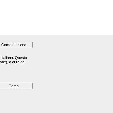
 italiana. Questa
rale
), a cura del