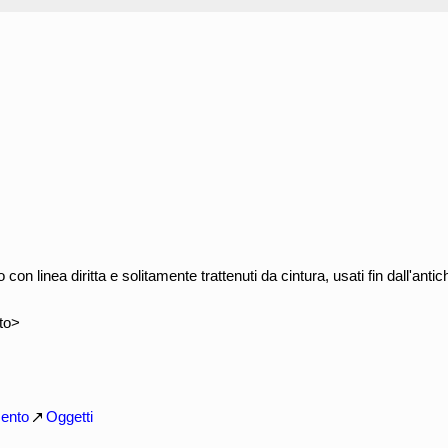
 con linea diritta e solitamente trattenuti da cintura, usati fin dall'antic
to>
mento
Oggetti