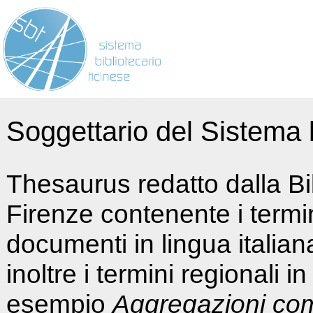
Soggettario del Sistema b
Thesaurus redatto dalla Bi
Firenze contenente i termin
documenti in lingua italia
inoltre i termini regionali i
esempio
Aggregazioni co