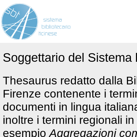
Soggettario del Sistema b
Thesaurus redatto dalla Bi
Firenze contenente i termin
documenti in lingua italia
inoltre i termini regionali i
esempio
Aggregazioni co