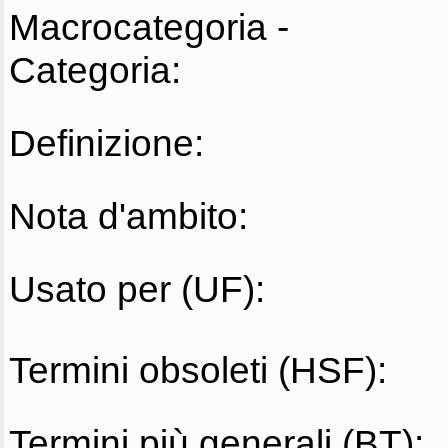
Macrocategoria -
Categoria:
Definizione:
Nota d'ambito:
Usato per (UF):
Termini obsoleti (HSF):
Termini più generali (BT):