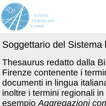
Soggettario del Sistema b
Thesaurus redatto dalla Bi
Firenze contenente i termin
documenti in lingua italia
inoltre i termini regionali i
esempio
Aggregazioni co