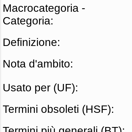
Macrocategoria -
Categoria:
Definizione:
Nota d'ambito:
Usato per (UF):
Termini obsoleti (HSF):
Termini più generali (BT):